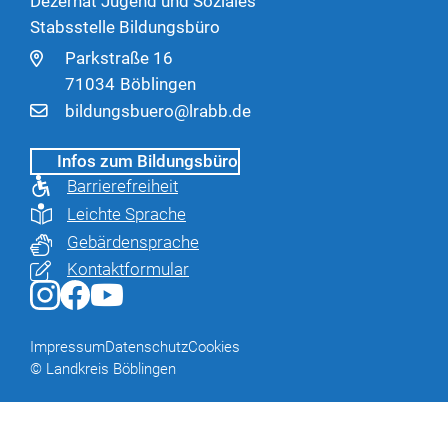
Dezernat Jugend und Soziales
Stabsstelle Bildungsbüro
Parkstraße 16
71034
Böblingen
bildungsbuero@lrabb.de
Infos zum Bildungsbüro
Barrierefreiheit
Leichte Sprache
Gebärdensprache
Kontaktformular
Impressum
Datenschutz
Cookies
© Landkreis Böblingen